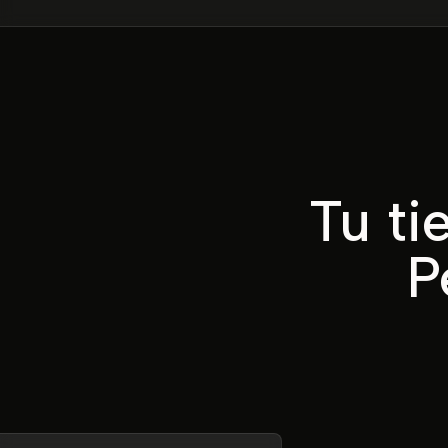
Tu ti
P