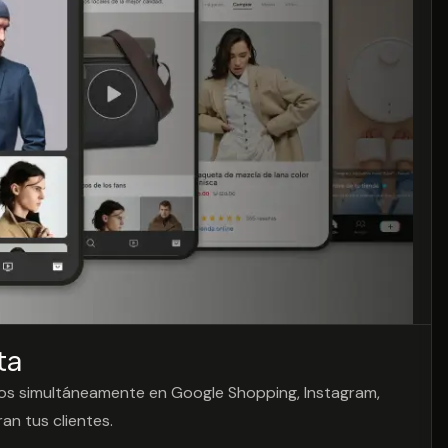
ta
.
ctos simultáneamente en Google Shopping, Instagram,
n tus clientes.