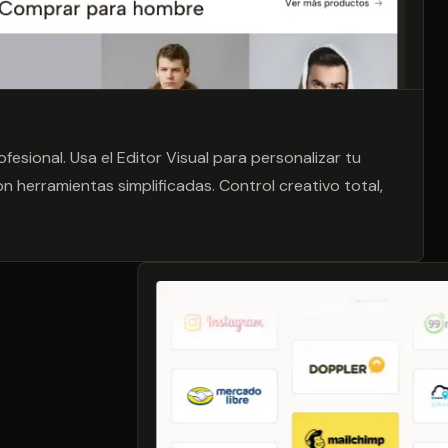
esional. Usa el Editor Visual para personalizar tu
n herramientas simplificadas. Control creativo total,