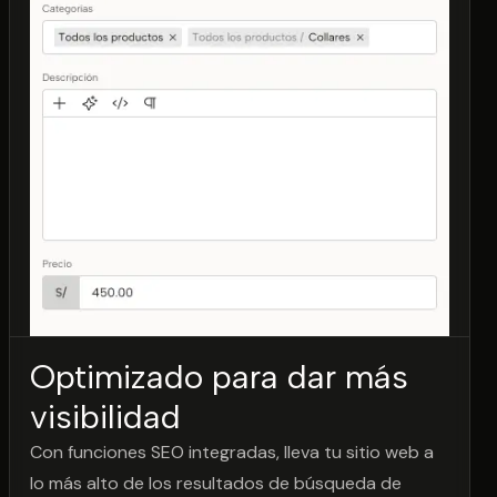
Optimizado para dar más
visibilidad
Con funciones SEO integradas, lleva tu sitio web a
lo más alto de los resultados de búsqueda de