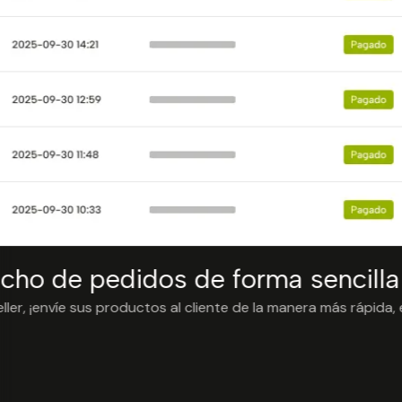
ho de pedidos de forma sencilla
ler, ¡envíe sus productos al cliente de la manera más rápida,