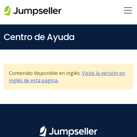
Saltar al contenido principal
Centro de Ayuda
Contenido disponible en inglés.
Visite la versión en
inglés de esta página
.