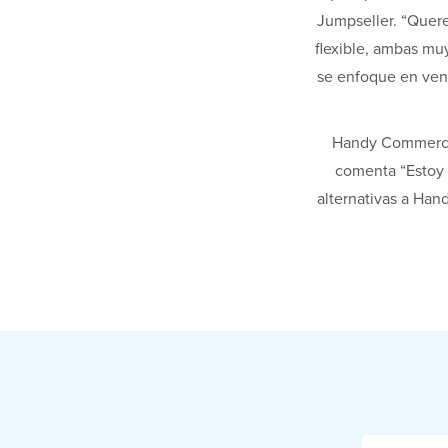
Jumpseller. “Quere
flexible, ambas muy
se enfoque en vend
Handy Commerce 
comenta “Estoy 
alternativas a Han