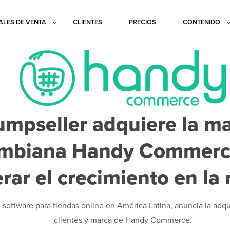
LES DE VENTA
CLIENTES
PRECIOS
CONTENIDO
umpseller adquiere la m
ombiana Handy Commerc
rar el crecimiento en la 
n software para tiendas online en América Latina, anuncia la adqu
clientes y marca de Handy Commerce.