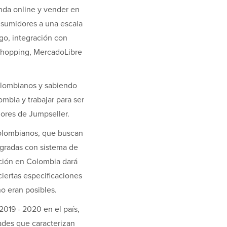
nda online y vender en
nsumidores a una escala
go, integración con
 Shopping, MercadoLibre
olombianos y sabiendo
mbia y trabajar para ser
dores de Jumpseller.
colombianos, que buscan
egradas con sistema de
ción en Colombia dará
ertas especificaciones
o eran posibles.
2019 - 2020 en el país,
des que caracterizan