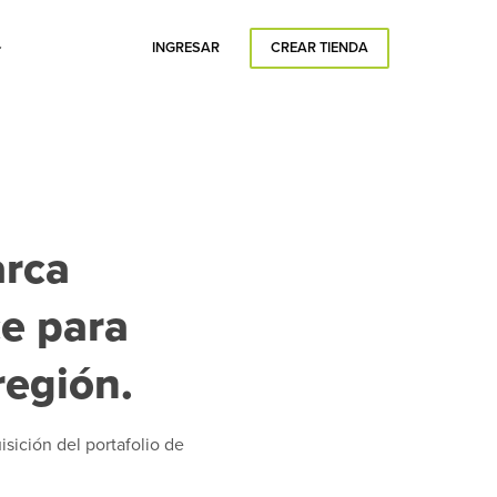
INGRESAR
CREAR TIENDA
arca
e para
región.
isición del portafolio de