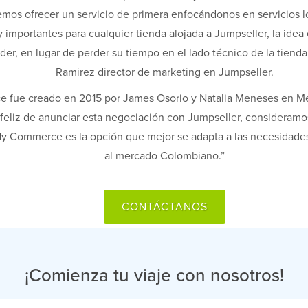
mos ofrecer un servicio de primera enfocándonos en servicios lo
 importantes para cualquier tienda alojada a Jumpseller, la idea
er, en lugar de perder su tiempo en el lado técnico de la tienda
Ramirez director de marketing en Jumpseller.
fue creado en 2015 por James Osorio y Natalia Meneses en Me
feliz de anunciar esta negociación con Jumpseller, consideramos
dy Commerce es la opción que mejor se adapta a las necesidades
al mercado Colombiano.”
CONTÁCTANOS
¡Comienza tu viaje con nosotros!