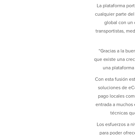
La plataforma por
cualquier parte de
global con un 
transportistas, m
“Gracias a la bu
que existe una crec
una plataforma
Con esta fusión es
soluciones de eCo
pago locales com
entrada a muchos 
técnicas qu
Los esfuerzos a ni
para poder ofre