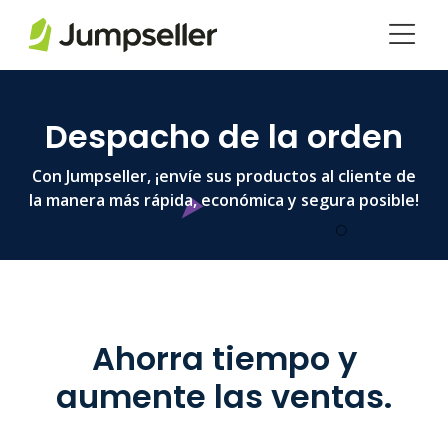
Saltar al contenido principal
Despacho de la orden
Con Jumpseller, ¡envíe sus productos al cliente de
la manera más rápida, económica y segura posible!
Ahorra tiempo y
aumente las ventas.