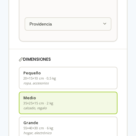
DIMENSIONES
Pequeño
20×15×10 cm · 0,5 kg
ropa, accesorios
Medio
35×25×15 cm · 2 kg
calzado, regalo
Grande
55×40×30 cm · 6 kg
hogar, electrónico