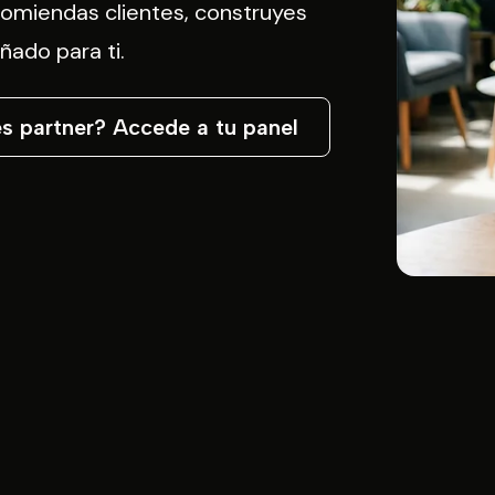
comiendas clientes, construyes
ñado para ti.
es partner? Accede a tu panel