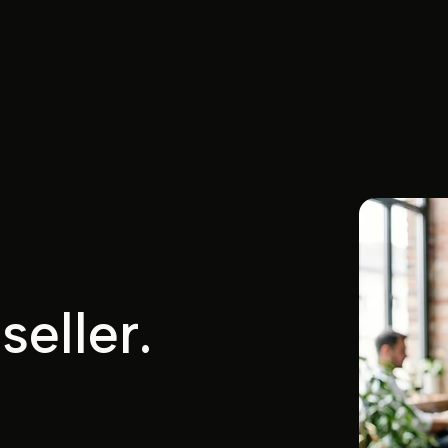
eller.