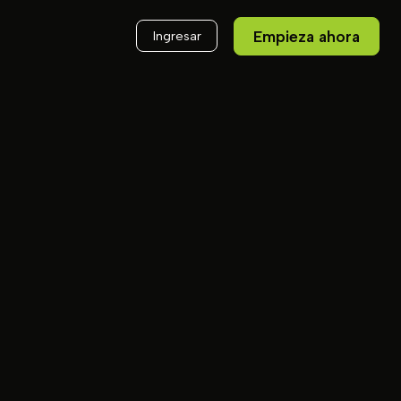
Empieza ahora
Ingresar