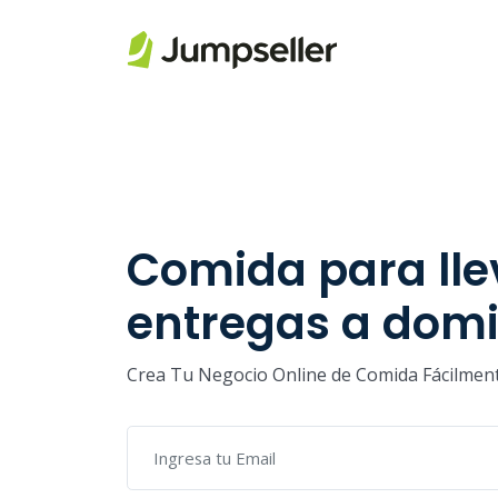
Saltar al contenido principal
Comida para lle
entregas a domic
Crea Tu Negocio Online de Comida Fácilmen