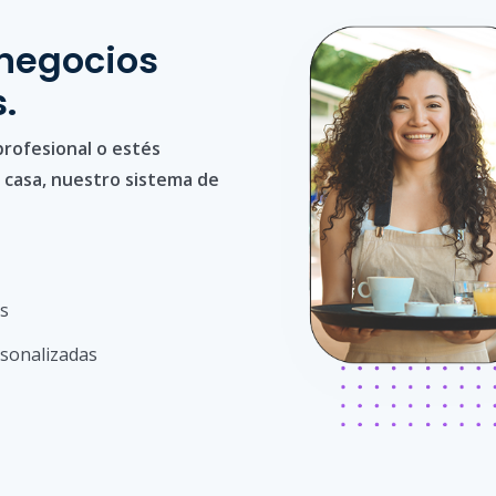
 negocios
.
rofesional o estés
casa, nuestro sistema de
es
sonalizadas