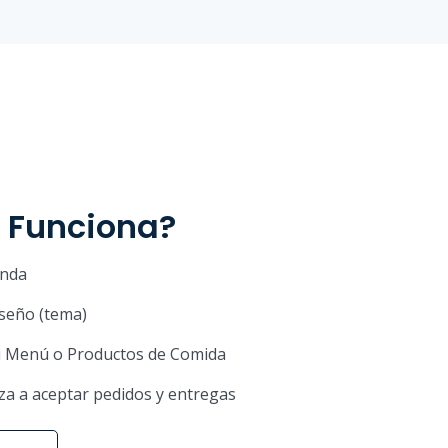
 Funciona?
enda
iseño (tema)
 Menú o Productos de Comida
a a aceptar pedidos y entregas