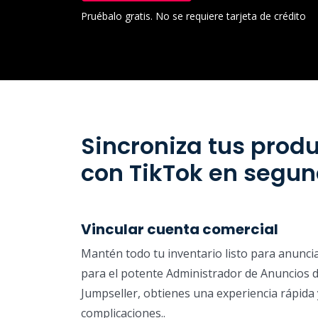
Pruébalo gratis. No se requiere tarjeta de crédito
Sincroniza tus prod
con TikTok en segu
Vincular cuenta comercial
Mantén todo tu inventario listo para anunci
para el potente Administrador de Anuncios 
Jumpseller, obtienes una experiencia rápida 
complicaciones..