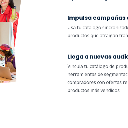
Impulsa campañas c
Usa tu catálogo sincroniza
productos que atraigan tráfi
Llega a nuevas audie
Vincula tu catálogo de produ
herramientas de segmentaci
compradores con ofertas rel
productos más vendidos..