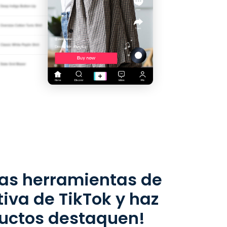
las herramientas de
tiva de TikTok y haz
ductos destaquen!