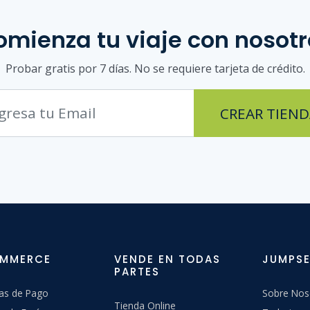
omienza tu viaje con nosotr
Probar gratis por 7 días. No se requiere tarjeta de crédito.
CREAR TIEND
OMMERCE
VENDE EN TODAS
JUMPSE
PARTES
as de Pago
Sobre Nos
Tienda Online