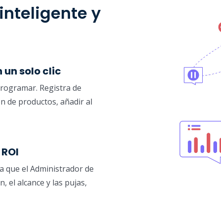
inteligente y
 un solo clic
 programar. Registra de
ón de productos, añadir al
 ROI
ra que el Administrador de
 el alcance y las pujas,