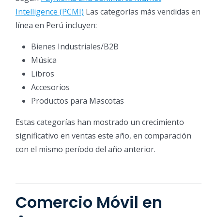
Intelligence (PCMI)
Las categorías más vendidas en
línea en Perú incluyen:
Bienes Industriales/B2B
Música
Libros
Accesorios
Productos para Mascotas
Estas categorías han mostrado un crecimiento
significativo en ventas este año, en comparación
con el mismo período del año anterior.
Comercio Móvil en