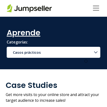
Saltar al contenido principal
Aprende
Categorías:
Casos prácticos
Case Studies
Get more visits to your online store and attract your
target audience to increase sales!