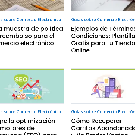
s sobre Comercio Electrónico
Guías sobre Comercio Electró
a muestra de política
Ejemplos de Término
 reembolso para el
Condiciones: Plantill
mercio electrónico
Gratis para tu Tiend
Online
s sobre Comercio Electrónico
Guías sobre Comercio Electró
re la optimización
Cómo Recuperar
 motores de
Carritos Abandonad