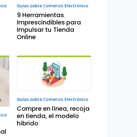
nico
Guías sobre Comercio Electrónico
9 Herramientas
Imprescindibles para
Impulsar tu Tienda
Online
Guías sobre Comercio Electrónico
Compre en línea, recoja
en tienda, el modelo
nico
híbrido
nal