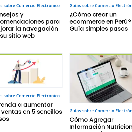
s sobre Comercio Electrónico
Guías sobre Comercio Electró
nsejos y
¿Cómo crear un
comendaciones para
ecommerce en Perú?
jorar la navegación
Guía simples pasos
su sitio web
s sobre Comercio Electrónico
renda a aumentar
 ventas en 5 sencillos
Guías sobre Comercio Electró
sos
Cómo Agregar
Información Nutricio