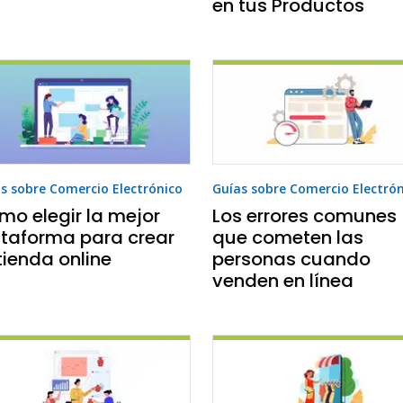
en tus Productos
s sobre Comercio Electrónico
Guías sobre Comercio Electró
mo elegir la mejor
Los errores comunes
ataforma para crear
que cometen las
tienda online
personas cuando
venden en línea