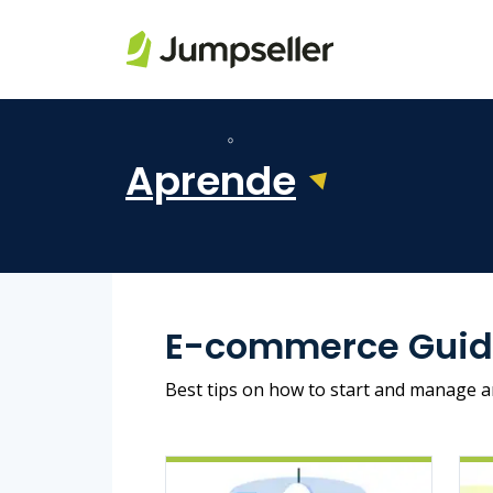
Saltar al contenido principal
Aprende
E-commerce Guid
Best tips on how to start and manage a