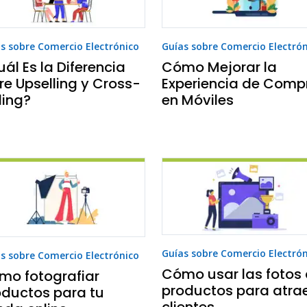
s sobre Comercio Electrónico
Guías sobre Comercio Electró
ál Es la Diferencia
Cómo Mejorar la
re Upselling y Cross-
Experiencia de Comp
ling?
en Móviles
Guías sobre Comercio Electró
s sobre Comercio Electrónico
Cómo usar las fotos
mo fotografiar
productos para atra
oductos para tu
clientes