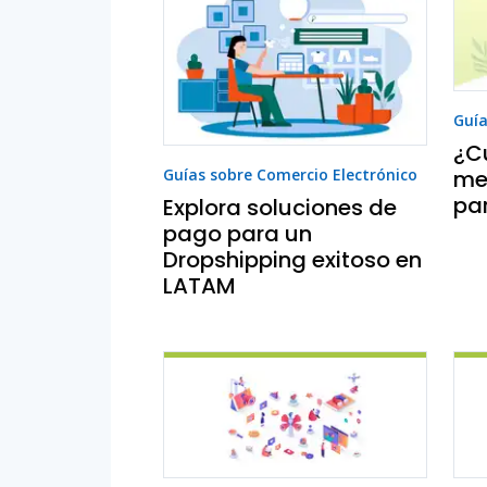
Guía
¿C
me
Guías sobre Comercio Electrónico
pa
Explora soluciones de
pago para un
Dropshipping exitoso en
LATAM