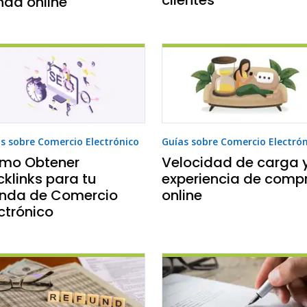
nda online
s sobre Comercio Electrónico
Guías sobre Comercio Electró
mo Obtener
Velocidad de carga 
klinks para tu
experiencia de comp
enda de Comercio
online
ctrónico