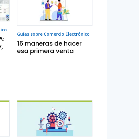
nico
Guías sobre Comercio Electrónico
A:
15 maneras de hacer
,
esa primera venta