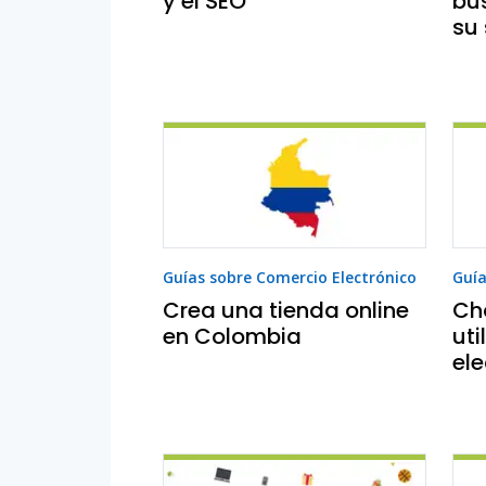
y el SEO
bú
su 
Guías sobre Comercio Electrónico
Guía
Crea una tienda online
Ch
en Colombia
uti
ele