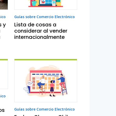
nico
Guías sobre Comercio Electrónico
s y
Lista de cosas a
a
considerar al vender
a
internacionalmente
nico
os
Guías sobre Comercio Electrónico