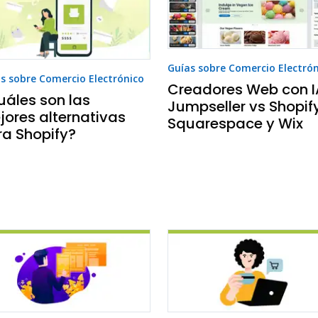
Guías sobre Comercio Electró
s sobre Comercio Electrónico
Creadores Web con I
uáles son las
Jumpseller vs Shopify
jores alternativas
Squarespace y Wix
ra Shopify?