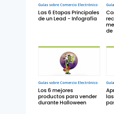
Guías sobre Comercio Electrónico
Guía
Las 6 Etapas Principales
Co
de un Lead - Infografía
re
me
de 
Guías sobre Comercio Electrónico
Guía
Los 6 mejores
Ap
productos para vender
las
durante Halloween
pa