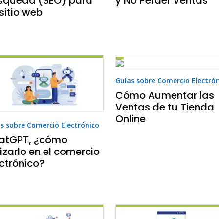
squeda (SEO) para
y No Perder Ventas
sitio web
Guías sobre Comercio Electró
Cómo Aumentar las
Ventas de tu Tienda
Online
s sobre Comercio Electrónico
atGPT, ¿cómo
lizarlo en el comercio
ctrónico?