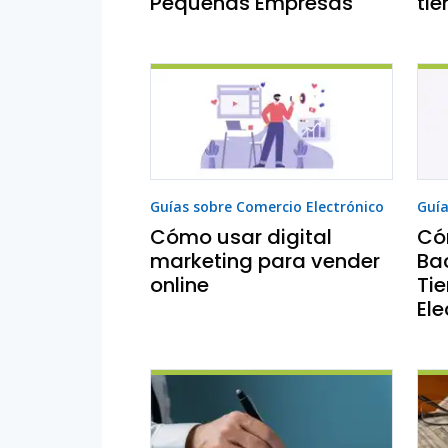
Pequeñas Empresas
tie
Guías sobre Comercio Electrónico
Guía
Cómo usar digital
Có
marketing para vender
Bac
online
Ti
Ele