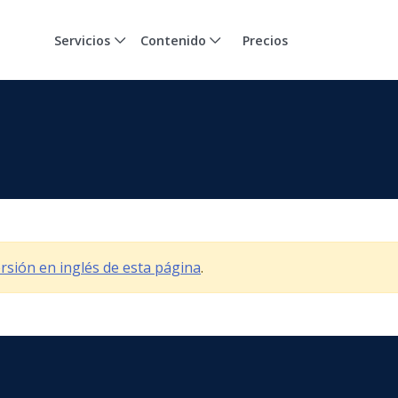
Servicios
Contenido
Precios
versión en inglés de esta página
.