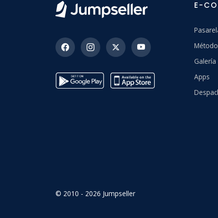
E-C
Pasarel
Método
Galerí
Apps
Despac
© 2010 - 2026 Jumpseller