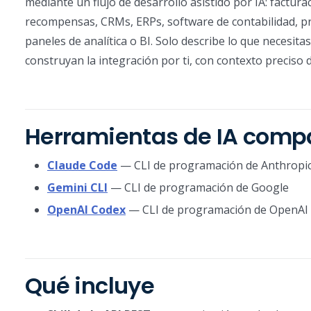
mediante un flujo de desarrollo asistido por IA: factur
recompensas, CRMs, ERPs, software de contabilidad, pr
paneles de analítica o BI. Solo describe lo que necesit
construyan la integración por ti, con contexto preciso 
Herramientas de IA compa
Claude Code
— CLI de programación de Anthropi
Gemini CLI
— CLI de programación de Google
OpenAI Codex
— CLI de programación de OpenAI
Qué incluye