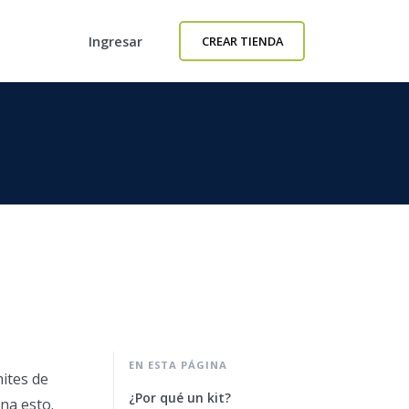
Ingresar
CREAR TIENDA
EN ESTA PÁGINA
ites de
¿Por qué un kit?
na esto.