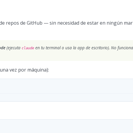
sde repos de GitHub — sin necesidad de estar en ningún mar
ode
(ejecuta
en tu terminal o usa la app de escritorio). No funcion
claude
una vez por máquina):