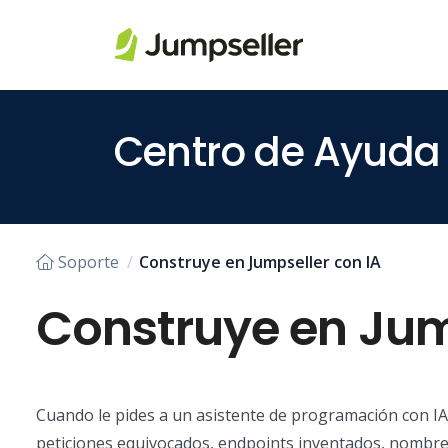
Saltar al contenido principal
Centro de Ayuda
Soporte
Construye en Jumpseller con IA
Construye en Jum
Cuando le pides a un asistente de programación con IA 
peticiones equivocados, endpoints inventados, nombre