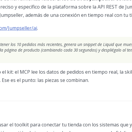
reciso y específico de la plataforma sobre la API REST de Jum
de Jumpseller, además de una conexión en tiempo real con tu t
om/Jumpseller/ai
.
tener los 10 pedidos más recientes, genera un snippet de Liquid que mue
cada página de producto (cambiando cada 30 segundos) y despliégalo al te
l kit: el MCP lee los datos de pedidos en tiempo real, la skil
. Ese es el punto: las piezas se combinan.
r el toolkit para conectar tu tienda con los sistemas que ya