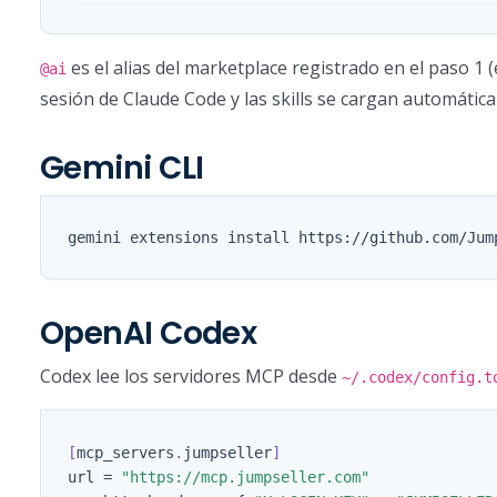
es el alias del marketplace registrado en el paso 1
@ai
sesión de Claude Code y las skills se cargan automátic
Gemini CLI
OpenAI Codex
Codex lee los servidores MCP desde
~/.codex/config.t
[
mcp_servers
.
jumpseller
]
url
=
"https://mcp.jumpseller.com"