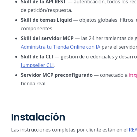
Skill de la API REST
— autenticación, todos los rec
de petición/respuesta.
Skill de temas Liquid
— objetos globales, filtros,
componentes.
Skill del servidor MCP
— las 24 herramientas de g
Administra tu Tienda Online con IA
para el servido
Skill de la CLI
— gestión de credenciales y desarrol
Jumpseller CLI
.
Servidor MCP preconfigurado
— conectado a
htt
tienda real.
Instalación
Las instrucciones completas por cliente están en el
REA