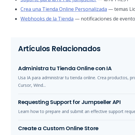
Crea una Tienda Online Personalizada
— temas Li
Webhooks de la Tienda
— notificaciones de evento
Artículos Relacionados
Administra tu Tienda Online con IA
Usa IA para administrar tu tienda online. Crea productos, p
Cursor, Wind...
Requesting Support for Jumpseller API
Learn how to prepare and submit an effective support reques
Create a Custom Online Store