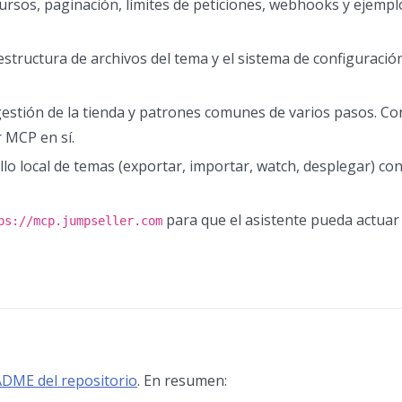
ursos, paginación, límites de peticiones, webhooks y ejemplo
 estructura de archivos del tema y el sistema de configuració
estión de la tienda y patrones comunes de varios pasos. Co
r MCP en sí.
lo local de temas (exportar, importar, watch, desplegar) con
para que el asistente pueda actuar
ps://mcp.jumpseller.com
DME del repositorio
. En resumen: