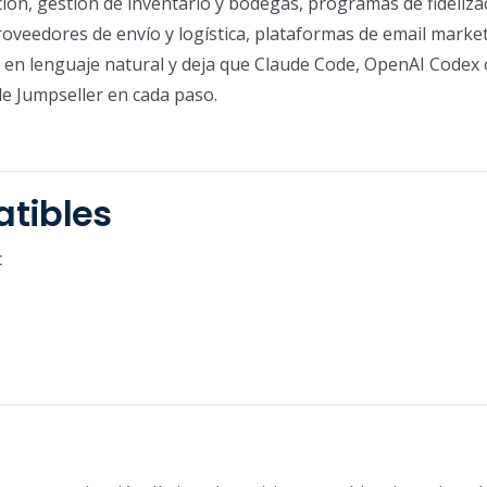
ación, gestión de inventario y bodegas, programas de fideliza
oveedores de envío y logística, plataformas de email market
as en lenguaje natural y deja que Claude Code, OpenAI Codex
de Jumpseller en cada paso.
tibles
c