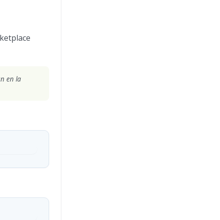
ketplace
an en la