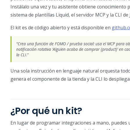
Instálalo una vez y tu asistente obtiene conocimiento p
sistema de plantillas Liquid, el servidor MCP y la CLI 
El kit es de código abierto y está disponible en
github.c
“Crea una función de FOMO / prueba social: usa el MCP para ob
notificación rotativa ‘Alguien acaba de comprar {product}’ en 
la CLI.”
Una sola instrucción en lenguaje natural orquesta todo e
genera el componente de la tienda y la CLI lo despliega
¿Por qué un kit?
En lugar de programar integraciones a mano, puedes usa