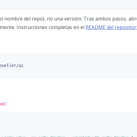
 (el nombre del repo), no una versión. Tras ambos pasos, ab
amente. Instrucciones completas en el
README del repositor
:
oml