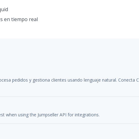
quid
s en tiempo real
rocesa pedidos y gestiona clientes usando lenguaje natural. Conecta C
t when using the Jumpseller API for integrations.