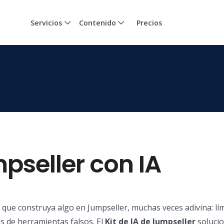
Servicios
Contenido
Precios
pseller con IA
que construya algo en Jumpseller, muchas veces adivina: lím
s de herramientas falsos. El
Kit de IA de Jumpseller
solucio