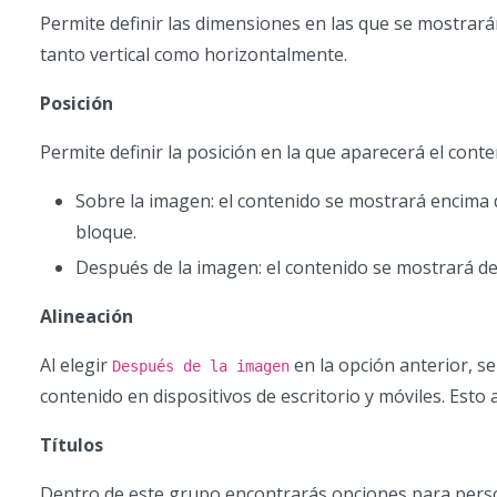
Permite definir las dimensiones en las que se mostrará
tanto vertical como horizontalmente.
Posición
Permite definir la posición en la que aparecerá el conte
Sobre la imagen: el contenido se mostrará encima 
bloque.
Después de la imagen: el contenido se mostrará d
Alineación
Al elegir
en la opción anterior, se
Después de la imagen
contenido en dispositivos de escritorio y móviles. Esto
Títulos
Dentro de este grupo encontrarás opciones para persona