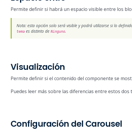
Permite definir si habrá un espacio visible entre los bl
Nota: esta opción solo será visible y podrá utilizarse si lo defini
es distinto de
.
tema
Ninguno
Visualización
Permite definir si el contenido del componente se mos
Puedes leer más sobre las diferencias entre estos dos 
Configuración del Carousel