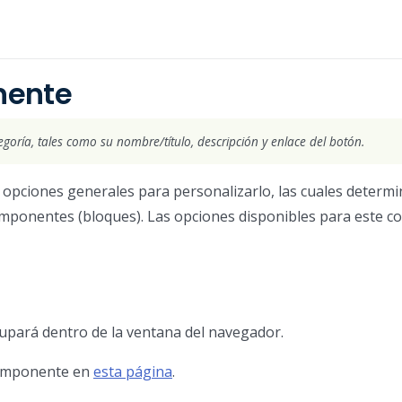
nente
goría, tales como su nombre/título, descripción y enlace del botón.
 opciones generales para personalizarlo, las cuales deter
componentes (bloques). Las opciones disponibles para este 
upará dentro de la ventana del navegador.
componente en
esta página
.