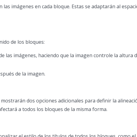
n las imágenes en cada bloque. Estas se adaptarán al espaci
nido de los bloques:
de las imágenes, haciendo que la imagen controle la altura 
espués de la imagen.
 mostrarán dos opciones adicionales para definir la alineaci
 afectará a todos los bloques de la misma forma.
lizar el estilo de los títulos de todos los bloques, como el