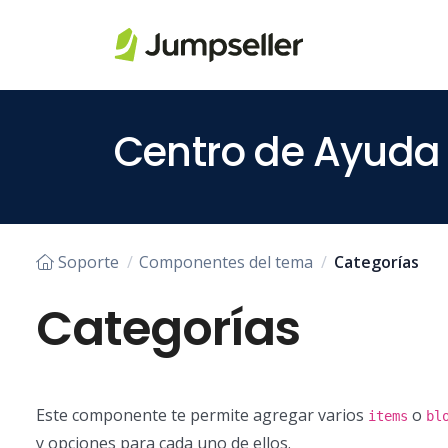
Saltar al contenido principal
Centro de Ayuda
Soporte
Componentes del tema
Categorías
Categorías
Este componente te permite agregar varios
o
items
bl
y opciones para cada uno de ellos.