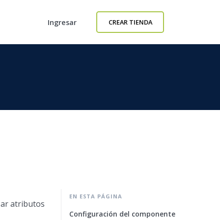
Ingresar
CREAR TIENDA
EN ESTA PÁGINA
zar atributos
Configuración del componente