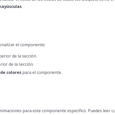
ayúsculas
.
onalizar el componente:
erior de la sección.
rior de la sección.
de colores
para el componente.
animaciones para este componente específico. Puedes leer c