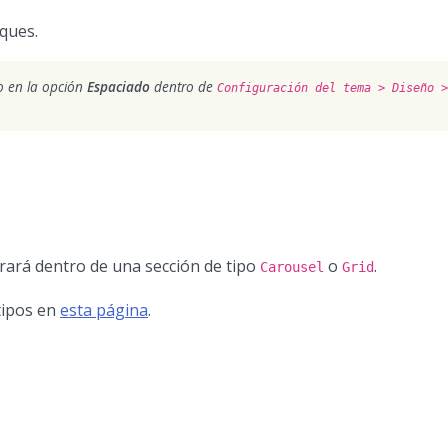
oques.
do en la opción
Espaciado
dentro de
Configuración del tema > Diseño >
trará dentro de una sección de tipo
o
.
Carousel
Grid
tipos en
esta página
.