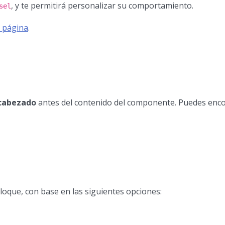
, y te permitirá personalizar su comportamiento.
sel
 página
.
cabezado
antes del contenido del componente. Puedes encon
loque, con base en las siguientes opciones: