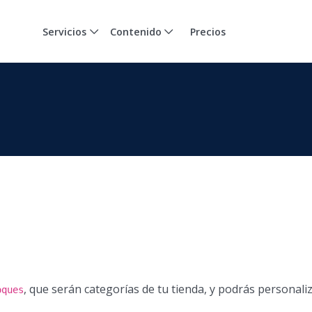
Servicios
Contenido
Precios
, que serán categorías de tu tienda, y podrás personali
oques