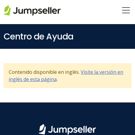
Saltar al contenido principal
Centro de Ayuda
Contenido disponible en inglés.
Visite la versión en
inglés de esta página
.