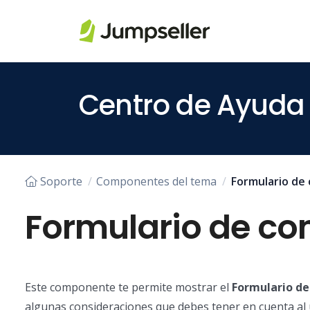
Saltar al contenido principal
Centro de Ayuda
Soporte
Componentes del tema
Formulario de
Formulario de co
Este componente te permite mostrar el
Formulario de
algunas consideraciones que debes tener en cuenta al 