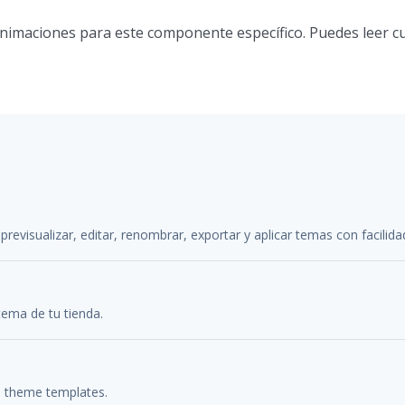
animaciones para este componente específico. Puedes leer c
previsualizar, editar, renombrar, exportar y aplicar temas con facilida
tema de tu tienda.
s theme templates.