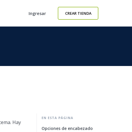
Ingresar
CREAR TIENDA
EN ESTA PÁGINA
 tema. Hay
Opciones de encabezado