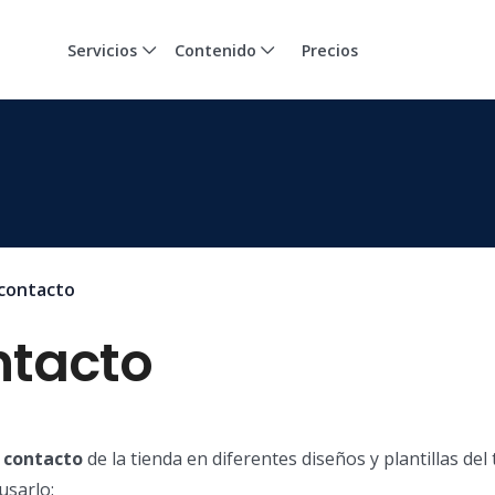
Servicios
Contenido
Precios
 contacto
ntacto
 contacto
de la tienda en diferentes diseños y plantillas del
usarlo: