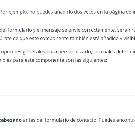
 Por ejemplo, no puedes añadirlo dos veces en la página de in
del formulario y el mensaje se envíe correctamente, serán re
gúrate de que este componente también esté añadido y visibl
 opciones generales para personalizarlo, las cuales deter
nibles para este componente son las siguientes:
cabezado
antes del formulario de contacto. Puedes encontrar