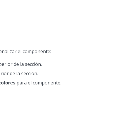
onalizar el componente:
erior de la sección.
rior de la sección.
colores
para el componente.