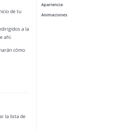
Apariencia
icio de tu
Animaciones
dirigidos a la
e ahí.
minarán cómo
 la lista de