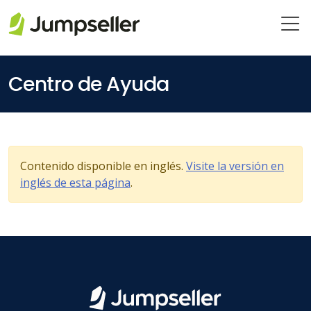
Saltar al contenido principal
Centro de Ayuda
Contenido disponible en inglés.
Visite la versión en
inglés de esta página
.