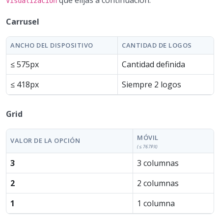
Visualización
Carrusel
ANCHO DEL DISPOSITIVO
CANTIDAD DE LOGOS
≤ 575px
Cantidad definida
≤ 418px
Siempre 2 logos
Grid
MÓVIL
VALOR DE LA OPCIÓN
(≤ 767PX)
3
3 columnas
2
2 columnas
1
1 columna