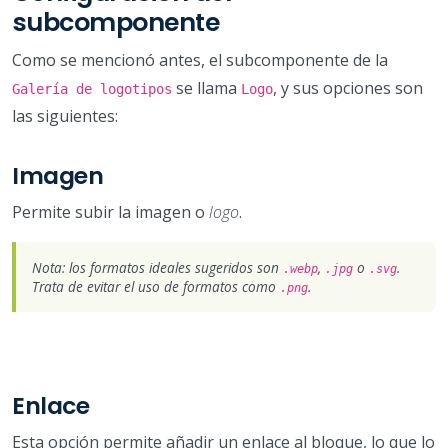
subcomponente
Como se mencionó antes, el subcomponente de la
se llama
, y sus opciones son
Galería de logotipos
Logo
las siguientes:
Imagen
Permite subir la imagen o
logo
.
Nota: los formatos ideales sugeridos son
,
o
.
.webp
.jpg
.svg
Trata de evitar el uso de formatos como
.
.png
Enlace
Esta opción permite añadir un enlace al bloque, lo que lo