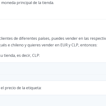
a moneda principal de la tienda.
 clientes de diferentes países, puedes vender en las respect
és e chileno y quieres vender en EUR y CLP, entonces:
 tienda, es decir, CLP:
l precio de la etiqueta: