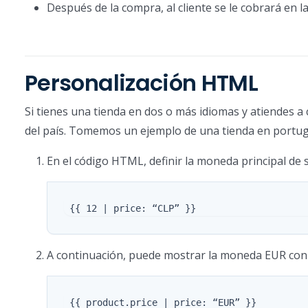
Después de la compra, al cliente se le cobrará en l
Personalización HTML
Si tienes una tienda en dos o más idiomas y atiendes a
del país. Tomemos un ejemplo de una tienda en portugu
En el código HTML, definir la moneda principal de su
A continuación, puede mostrar la moneda EUR con e
 {{ product.price | price: “EUR” }}
