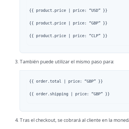
 {{ product.price | price: “USD” }}

 {{ product.price | price: “GBP” }}

 {{ product.price | price: “CLP” }}

También puede utilizar el mismo paso para:
 {{ order.total | price: “GBP” }}

 {{ order.shipping | price: “GBP” }}

Tras el checkout, se cobrará al cliente en la moneda