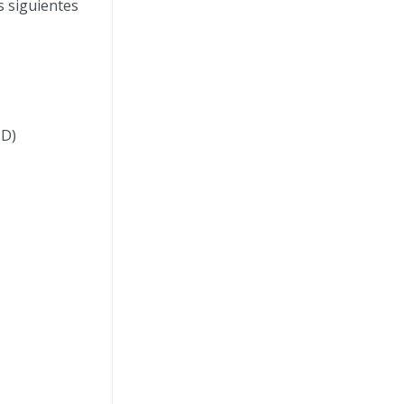
s siguientes
SD)