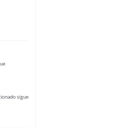
que
ccionado sigue