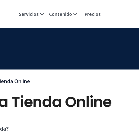
Servicios
Contenido
Precios
ienda Online
a Tienda Online
nda?