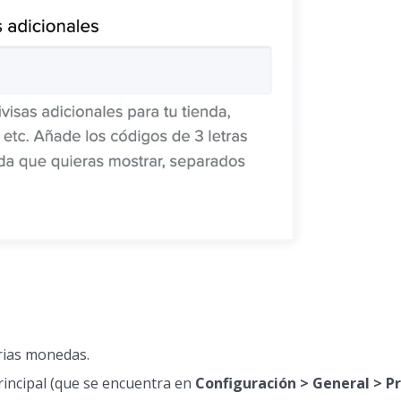
rias monedas.
incipal (que se encuentra en
Configuración > General > P