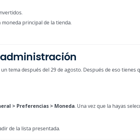
nvertidos.
a moneda principal de la tienda.
e administración
do un tema después del 29 de agosto. Después de eso tienes 
neral > Preferencias > Moneda
. Una vez que la hayas sele
ir de la lista presentada.