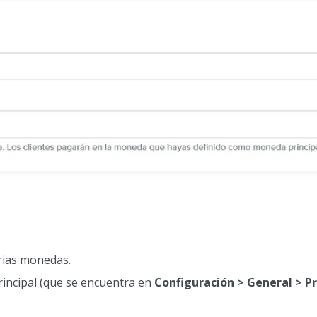
rias monedas.
incipal (que se encuentra en
Configuración > General > P