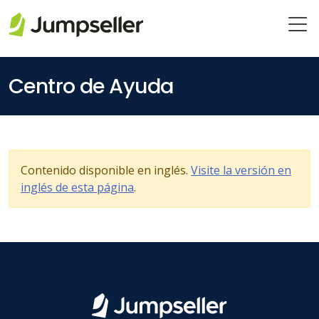
Saltar al contenido principal
Centro de Ayuda
Contenido disponible en inglés.
Visite la versión en
inglés de esta página
.