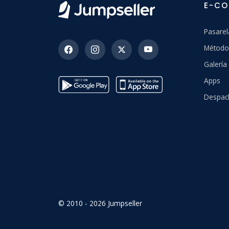
E-C
Pasarel
Método
Galerí
Apps
Despac
© 2010 - 2026 Jumpseller