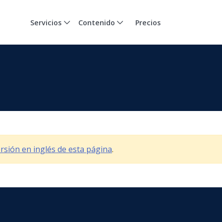
Servicios
Contenido
Precios
versión en inglés de esta página
.