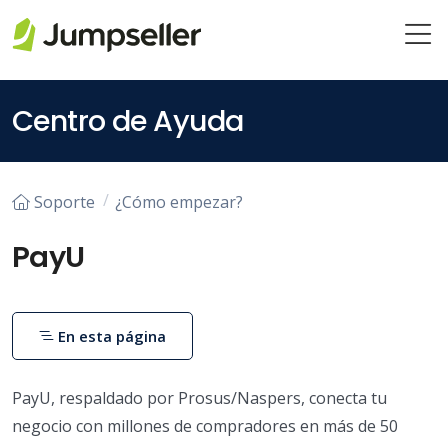
Saltar al contenido principal
Centro de Ayuda
Soporte
¿Cómo empezar?
PayU
En esta página
PayU, respaldado por Prosus/Naspers, conecta tu
negocio con millones de compradores en más de 50