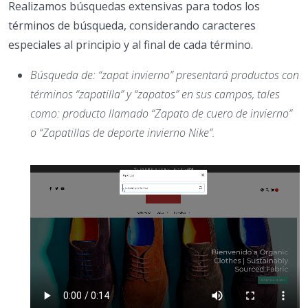
Realizamos búsquedas extensivas para todos los
términos de búsqueda, considerando caracteres
especiales al principio y al final de cada término.
Búsqueda de: “zapat invierno” presentará productos con
términos “zapatilla” y “zapatos” en sus campos, tales
como: producto llamado “Zapato de cuero de invierno”
o “Zapatillas de deporte invierno Nike”.