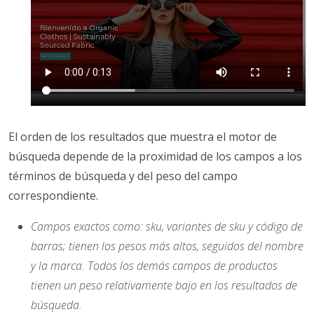
El orden de los resultados que muestra el motor de
búsqueda depende de la proximidad de los campos a los
términos de búsqueda y del peso del campo
correspondiente.
Campos exactos como: sku, variantes de sku y código de
barras; tienen los pesos más altos, seguidos del nombre
y la marca. Todos los demás campos de productos
tienen un peso relativamente bajo en los resultados de
búsqueda.