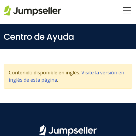
Saltar al contenido principal
Centro de Ayuda
Contenido disponible en inglés.
Visite la versión en
inglés de esta página
.