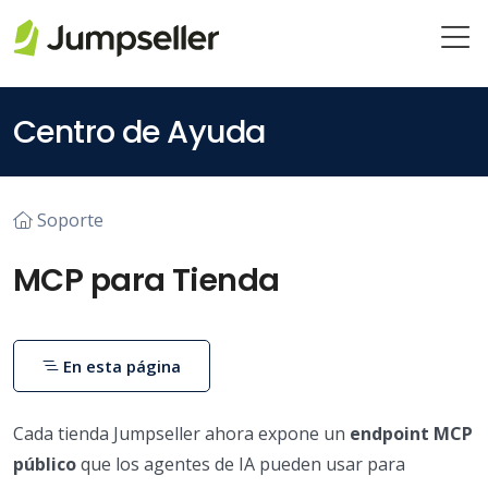
Saltar al contenido principal
Centro de Ayuda
Soporte
MCP para Tienda
En esta página
Cada tienda Jumpseller ahora expone un
endpoint MCP
público
que los agentes de IA pueden usar para