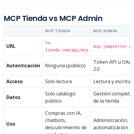
MCP Tienda vs MCP Admin
MCP TIENDA
MCP ADMIN
tu-
URL
mcp.jumpseller.co
tienda.com/api/mcp
Token API u OAut
Autenticación
Ninguna (público)
2.0
Acceso
Solo lectura
Lectura y escritur
Solo catálogo
Gestión completa
Datos
público
de la tienda
Compras con IA,
chatbots,
Administración,
Uso
descubrimiento de
automatización