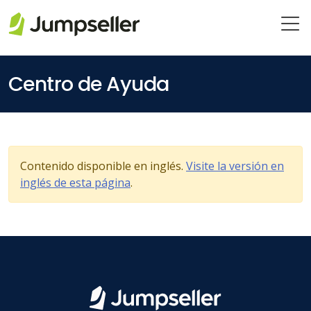
Saltar al contenido principal
Centro de Ayuda
Contenido disponible en inglés.
Visite la versión en
inglés de esta página
.