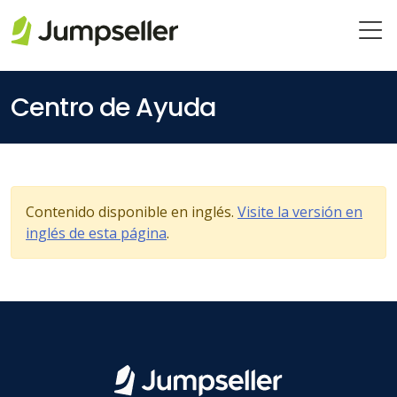
Saltar al contenido principal
Centro de Ayuda
Contenido disponible en inglés.
Visite la versión en
inglés de esta página
.