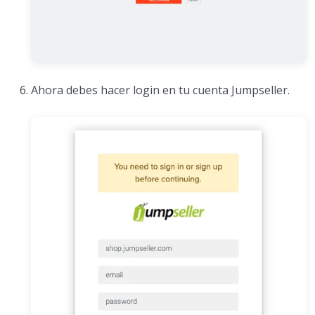
Ahora debes hacer login en tu cuenta Jumpseller.