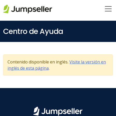
Saltar al contenido principal
Centro de Ayuda
Contenido disponible en inglés.
Visite la versión en
inglés de esta página
.