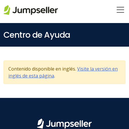
Saltar al contenido principal
Centro de Ayuda
Contenido disponible en inglés.
Visite la versión en
inglés de esta página
.