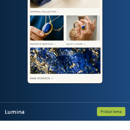
Lumina
Probar tema