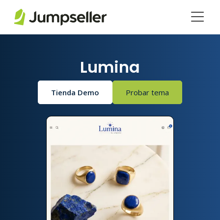
Saltar al contenido principal
Lumina
Tienda Demo
Probar tema