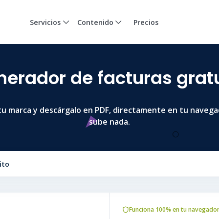
Servicios
Contenido
Precios
erador de facturas grat
tu marca y descárgalo en PDF, directamente en tu navegado
sube nada.
ito
Funciona 100% en tu navegador. 