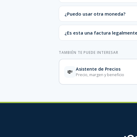
¿Puedo usar otra moneda?
¿Es esta una factura legalmente
TAMBIÉN TE PUEDE INTERESAR
Asistente de Precios
💸
Precio, margen y beneficio