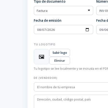
Tipo de documento
Número
Fecha de emisión
Fecha 
TU LOGOTIPO
Subir logo
🖼️
Eliminar
Tu logotipo se lee localmente y se incrusta en el PD
DE (VENDEDOR)