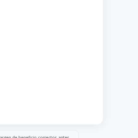
margen de beneficio correctos antes