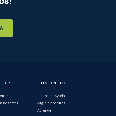
os!
A
LLER
CONTENIDO
otros
Centro de Ayuda
n nosotros
Migra a nosotros
Aprende