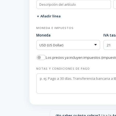
＋ Añadir línea
MONEDA E IMPUESTOS
Moneda
IVA tas
Los precios ya incluyen impuestos (impuesto
NOTAS Y CONDICIONES DE PAGO
¿No sabes cuánto cobrar?
Usa la
As