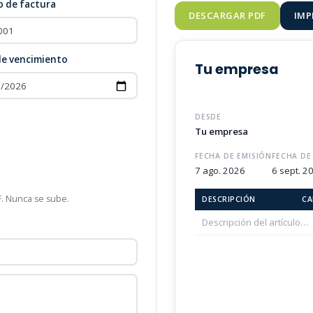
 de factura
DESCARGAR PDF
IMP
de vencimiento
Tu empresa
DESDE
Tu empresa
FECHA DE EMISIÓN
FECHA DE
7 ago. 2026
6 sept. 2
F. Nunca se sube.
DESCRIPCIÓN
CA
Descripción del artículo…