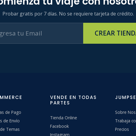
omienza tu viaje con nosotr
Probar gratis por 7 días. No se requiere tarjeta de crédito.
CREAR TIEND
OMMERCE
VENDE EN TODAS
JUMPSE
PARTES
as de Pago
Sobre Nos
Tienda Online
s de Envío
Trabaja co
Facebook
a de Temas
Precios
Instagram