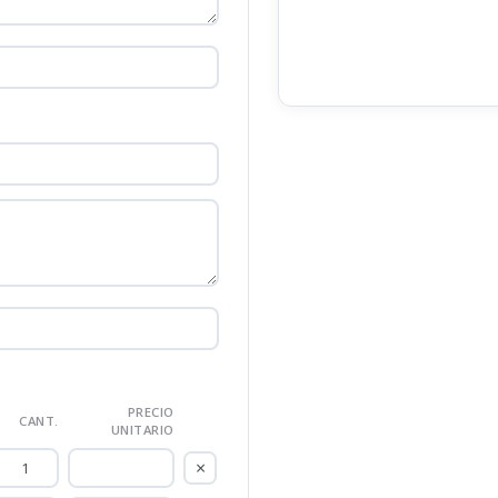
PRECIO
CANT.
UNITARIO
×