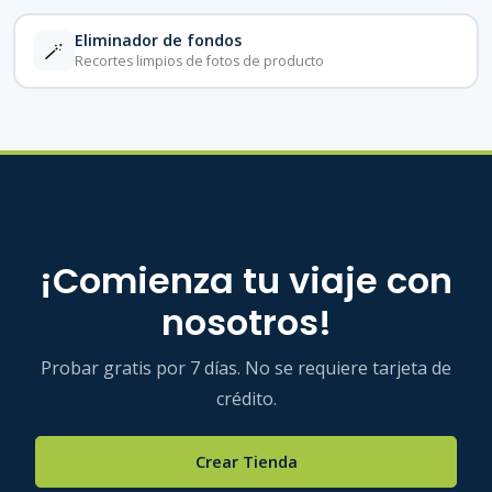
Eliminador de fondos
🪄
Recortes limpios de fotos de producto
¡Comienza tu viaje con
nosotros!
Probar gratis por 7 días. No se requiere tarjeta de
crédito.
Crear Tienda