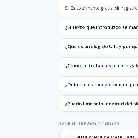
Sí. Es totalmente gratis, sin regist
¿El texto que introduzco se ma
¿Qué es un slug de URL y por qu
¿Cómo se tratan los acentos y l
¿Debería usar un guion o un gui
¿Puedo limitar la longitud del s
TAMBIÉN TE PUEDE INTERESAR
Vista previa de Meta Tags