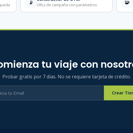
📡
🧩
squeda
URLs de campaña con parámetros
omienza tu viaje con nosotr
Probar gratis por 7 días. No se requiere tarjeta de crédito.
Crear Tie