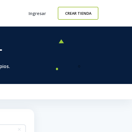
Ingresar
CREAR TIENDA
L
pios.
✕