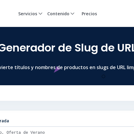
Servicios
Contenido
Precios
Generador de Slug de UR
ierte títulos y nombres de productos en slugs de URL lim
trada