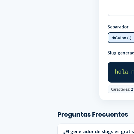
Separador
Guion (-)
Slug genera
hola
-
Caracteres:
2
Preguntas Frecuentes
¿El generador de slugs es gratis