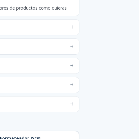
nombres de productos como quieras.
Formateador JSON