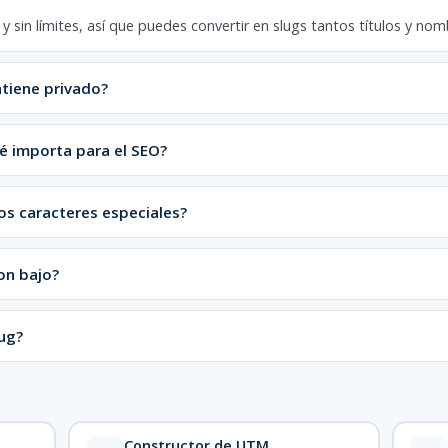
ro y sin límites, así que puedes convertir en slugs tantos títulos y 
ntiene privado?
é importa para el SEO?
os caracteres especiales?
on bajo?
lug?
Constructor de UTM