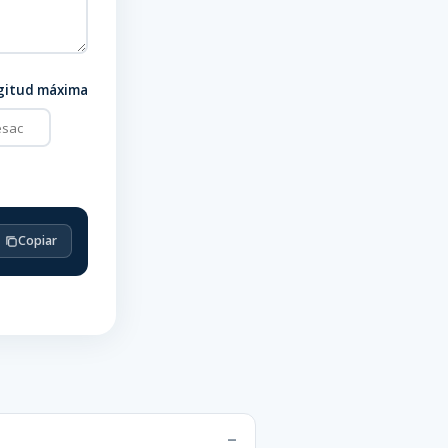
gitud máxima
Copiar