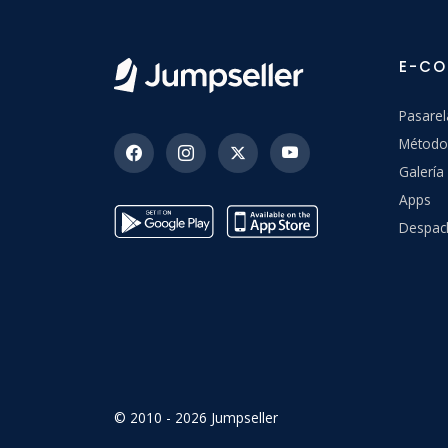
E-C
Pasarel
Método
Galerí
Apps
Despac
© 2010 - 2026 Jumpseller