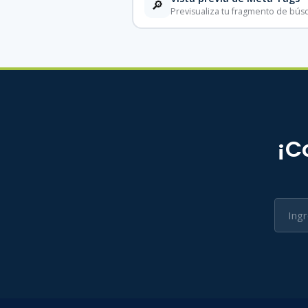
🔎
Previsualiza tu fragmento de bú
¡C