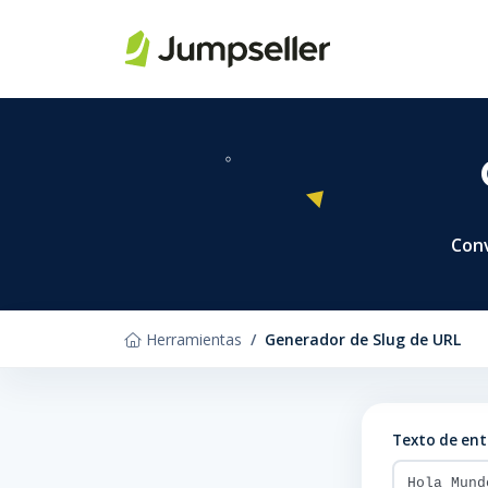
Saltar al contenido principal
Conv
Herramientas
Generador de Slug de URL
Texto de en