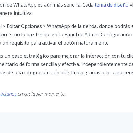
otón de WhatsApp es aún más sencilla. Cada
tema de diseño
v
nera intuitiva.
al > Editar Opciones > WhatsApp de la tienda, donde podrás e
otón. Si no lo haz hecho, en tu Panel de Admin: Configuración
a un requisito para activar el botón naturalmente.
 un paso estratégico para mejorar la interacción con tu clie
entarlo de forma sencilla y efectiva, independientemente de
arás de una integración aún más fluida gracias a las caracterí
táctanos
en cualquier momento.