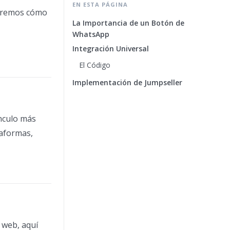
EN ESTA PÁGINA
oraremos cómo
La Importancia de un Botón de
WhatsApp
Integración Universal
El Código
Implementación de Jumpseller
ínculo más
taformas,
o web, aquí