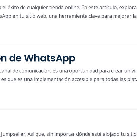
a el éxito de cualquier tienda online. En este artículo, expl
sApp en tu sitio web, una herramienta clave para mejorar la
tón de WhatsApp
 canal de comunicación; es una oportunidad para crear un v
jor es que es una implementación accesible para todas las pla
 Jumpseller. Así que, sin importar dónde esté alojado tu siti