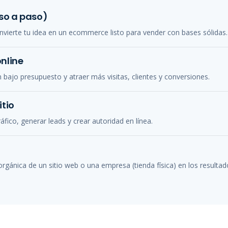
so a paso)
ierte tu idea en un ecommerce listo para vender con bases sólidas.
nline
bajo presupuesto y atraer más visitas, clientes y conversiones.
itio
áfico, generar leads y crear autoridad en línea.
 orgánica de un sitio web o una empresa (tienda física) en los resulta