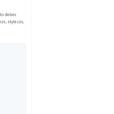
sto debes
s, style.css,