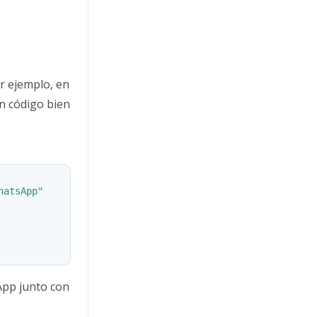
r ejemplo, en
un código bien
hatsApp"
App junto con