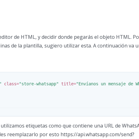
 editor de HTML, y decidir donde pegarás el objeto HTML. Po
inas de la plantilla, sugiero utilizar esta. A continuación va 
"
class=
"store-whatsapp"
title=
"Envíanos un mensaje de W
n utilizamos etiquetas como que contiene una URL de Whats
edes reemplazarlo por esto https://api.whatsapp.com/send?