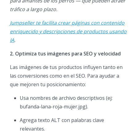
para amantes de los perros — que pueden atraer
tráfico a largo plazo.
Jumpseller te facilita crear páginas con contenido
enriquecido y descripciones de productos usando
IA
.
2. Optimiza tus imágenes para SEO y velocidad
Las imágenes de tus productos influyen tanto en
las conversiones como en el SEO. Para ayudar a
que mejoren tu posicionamiento:
Usa nombres de archivo descriptivos (ej:
bufanda-lana-roja-mujer.jpg).
Agrega texto ALT con palabras clave
relevantes.