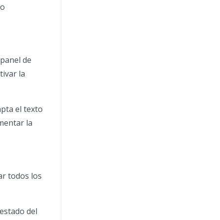
mo
 panel de
ivar la
pta el texto
mentar la
ar todos los
 estado del