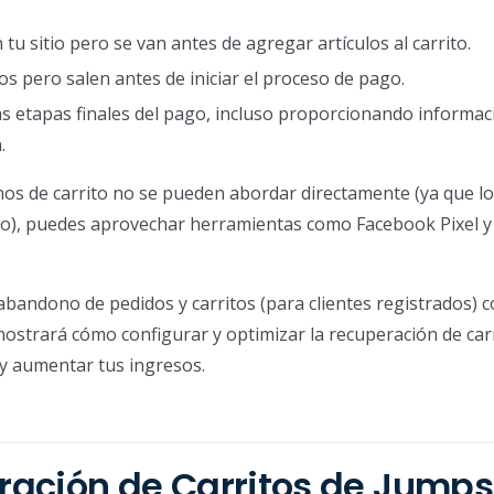
 tu sitio pero se van antes de agregar artículos al carrito.
los pero salen antes de iniciar el proceso de pago.
as etapas finales del pago, incluso proporcionando informac
.
 de carrito no se pueden abordar directamente (ya que los
o), puedes aprovechar herramientas como Facebook Pixel y
bandono de pedidos y carritos (para clientes registrados) 
mostrará cómo configurar y optimizar la recuperación de car
y aumentar tus ingresos.
ación de Carritos de Jumpse