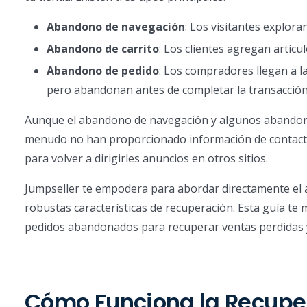
Abandono de navegación
: Los visitantes exploran
Abandono de carrito
: Los clientes agregan artícu
Abandono de pedido
: Los compradores llegan a l
pero abandonan antes de completar la transacción
Aunque el abandono de navegación y algunos abandonos
menudo no han proporcionado información de contact
para volver a dirigirles anuncios en otros sitios.
Jumpseller te empodera para abordar directamente el a
robustas características de recuperación. Esta guía te 
pedidos abandonados para recuperar ventas perdidas 
Cómo Funciona la Recuper