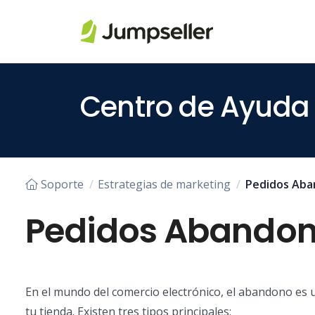
Saltar al contenido principal
Centro de Ayuda
Soporte
Estrategias de marketing
Pedidos Ab
Pedidos Abando
En el mundo del comercio electrónico, el abandono es 
tu tienda. Existen tres tipos principales: