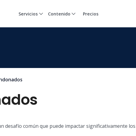
Servicios
Contenido
Precios
andonados
nados
un desafío común que puede impactar significativamente los