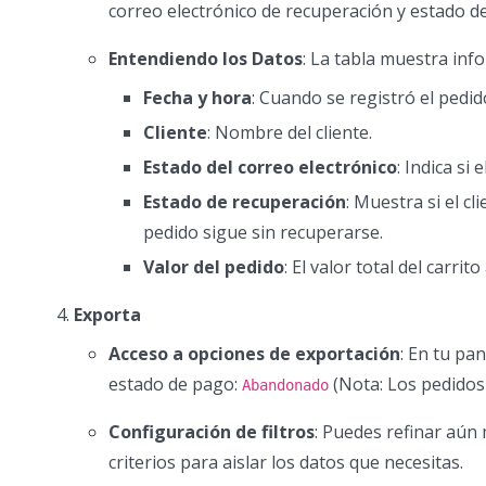
correo electrónico de recuperación y estado d
Entendiendo los Datos
: La tabla muestra in
Fecha y hora
: Cuando se registró el ped
Cliente
: Nombre del cliente.
Estado del correo electrónico
: Indica si
Estado de recuperación
: Muestra si el cl
pedido sigue sin recuperarse.
Valor del pedido
: El valor total del carri
Exporta
Acceso a opciones de exportación
: En tu pa
estado de pago:
(Nota: Los pedidos
Abandonado
Configuración de filtros
: Puedes refinar aún
criterios para aislar los datos que necesitas.