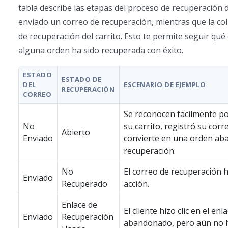
tabla describe las etapas del proceso de recuperación 
enviado un correo de recuperación, mientras que la c
de recuperación del carrito. Esto te permite seguir qué 
alguna orden ha sido recuperada con éxito.
ESTADO
ESTADO DE
DEL
ESCENARIO DE EJEMPLO
RECUPERACIÓN
CORREO
Se reconocen facilmente po
No
su carrito, registró su cor
Abierto
Enviado
convierte en una orden aba
recuperación.
No
El correo de recuperación 
Enviado
Recuperado
acción.
Enlace de
El cliente hizo clic en el e
Enviado
Recuperación
abandonado, pero aún no h