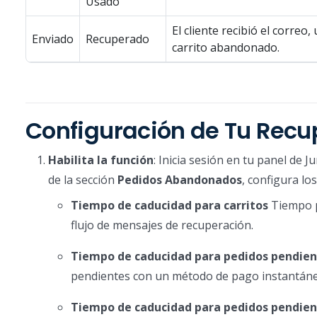
Usado
El cliente recibió el corre
Enviado
Recuperado
carrito abandonado.
Configuración de Tu Rec
Habilita la función
: Inicia sesión en tu panel de 
de la sección
Pedidos Abandonados
, configura lo
Tiempo de caducidad para carritos
Tiempo p
flujo de mensajes de recuperación.
Tiempo de caducidad para pedidos pendien
pendientes con un método de pago instantáneo
Tiempo de caducidad para pedidos pendie