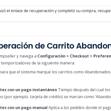
o, usó el enlace de recuperación y completó su compra, recupe
uperación de Carrito Abando
Jumpseller y navega a
Configuración > Checkout > Preferen
s temporizadores de la siguiente manera:
ara que el sistema marque los carritos como Abandonados y 
tes con un pago instantáneo
Tiempo después del cual los
 (por ejemplo, tarjeta de crédito) se marcan como ‘Abando
ntes con un pago manual
Aplica a los pedidos donde el pag