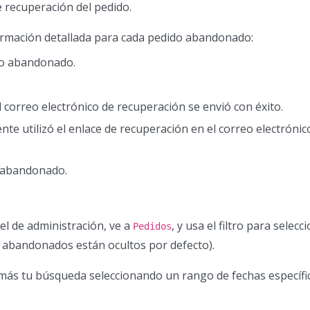
e recuperación del pedido.
formación detallada para cada pedido abandonado:
ido abandonado.
 el correo electrónico de recuperación se envió con éxito.
iente utilizó el enlace de recuperación en el correo electrónico
to abandonado.
nel de administración, ve a
, y usa el filtro para selecc
Pedidos
 abandonados están ocultos por defecto).
 más tu búsqueda seleccionando un rango de fechas específi