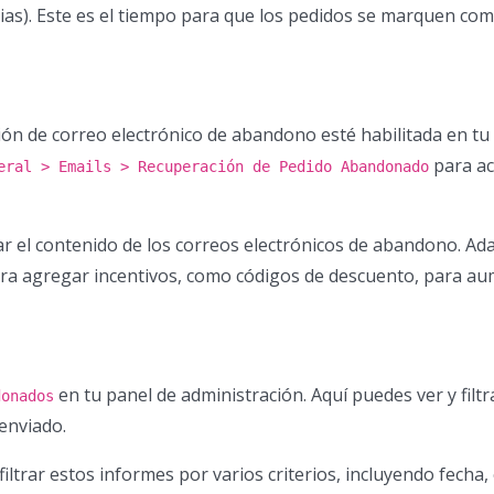
ias). Este es el tiempo para que los pedidos se marquen co
ión de correo electrónico de abandono esté habilitada en tu
para act
eral > Emails > Recuperación de Pedido Abandonado
tar el contenido de los correos electrónicos de abandono. Ada
dera agregar incentivos, como códigos de descuento, para au
en tu panel de administración. Aquí puedes ver y filtr
donados
enviado.
e filtrar estos informes por varios criterios, incluyendo fecha,