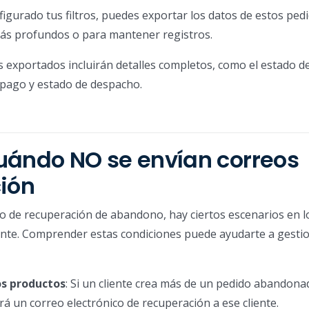
igurado tus filtros, puedes exportar los datos de estos pedi
 más profundos o para mantener registros.
os exportados incluirán detalles completos, como el estado d
e pago y estado de despacho.
uándo NO se envían correos
ción
nico de recuperación de abandono, hay ciertos escenarios en 
iente. Comprender estas condiciones puede ayudarte a gesti
s productos
: Si un cliente crea más de un pedido abandona
á un correo electrónico de recuperación a ese cliente.