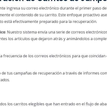
nte ingresa su correo electrónico durante el primer paso de
ente el contenido de su carrito. Este enfoque proactivo as
rito está efectivamente preparado para la recuperación.
ico
: Nuestro sistema envía una serie de correos electrónico
ntes los artículos que dejaron atrás y animándolos a comple
 la frecuencia de los correos electrónicos para que coincidan 
to de tus campañas de recuperación a través de informes co
rados.
dos los carritos elegibles que han entrado en el flujo de ab