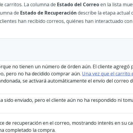
de carritos. La columna de
Estado del Correo
en la lista mue
olumna de
Estado de Recuperación
describe la etapa actual 
clientes han recibido correos, quiénes han interactuado con e
rque no tienen un número de órden aún. El cliente agregó 
reo, pero no ha decidido comprar aún.
Una vez que el carrito 
ndonada, se activará automáticamente el envío del correo 
ha sido enviado, pero el cliente aún no ha respondido ni to
nlace de recuperación en el correo, mostrando interés en su ca
a completado la compra.