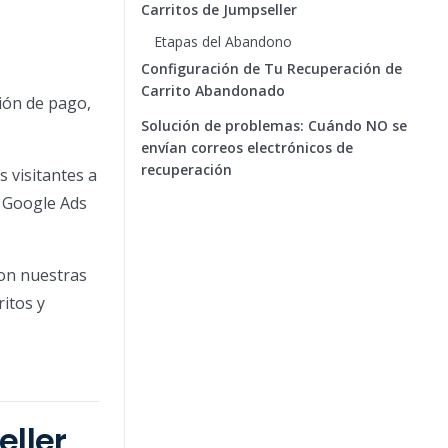
Carritos de Jumpseller
Etapas del Abandono
Configuración de Tu Recuperación de
Carrito Abandonado
ión de pago,
Solución de problemas: Cuándo NO se
envían correos electrónicos de
recuperación
 visitantes a
 Google Ads
con nuestras
ritos y
ller