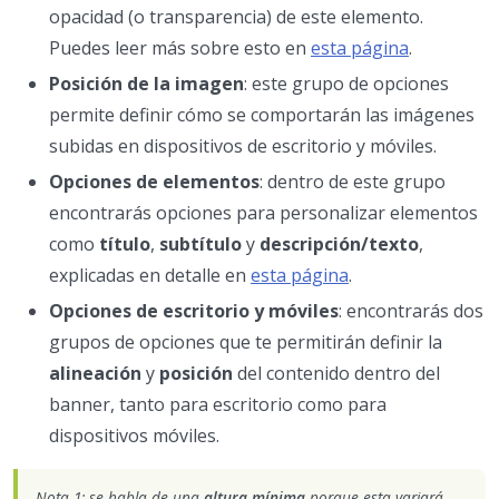
opacidad (o transparencia) de este elemento.
Puedes leer más sobre esto en
esta página
.
Posición de la imagen
: este grupo de opciones
permite definir cómo se comportarán las imágenes
subidas en dispositivos de escritorio y móviles.
Opciones de elementos
: dentro de este grupo
encontrarás opciones para personalizar elementos
como
título
,
subtítulo
y
descripción/texto
,
explicadas en detalle en
esta página
.
Opciones de escritorio y móviles
: encontrarás dos
grupos de opciones que te permitirán definir la
alineación
y
posición
del contenido dentro del
banner, tanto para escritorio como para
dispositivos móviles.
Nota 1: se habla de una
altura mínima
porque esta variará