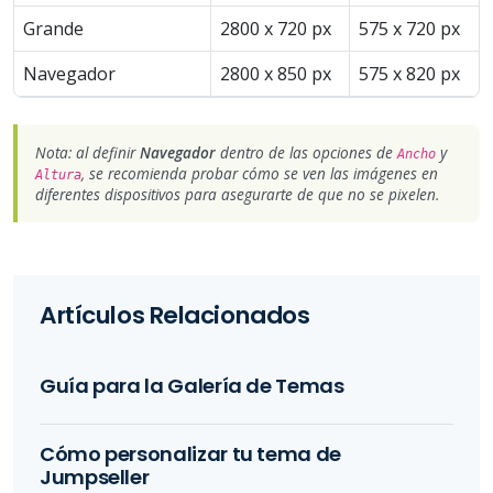
Grande
2800 x 720 px
575 x 720 px
Navegador
2800 x 850 px
575 x 820 px
Nota: al definir
Navegador
dentro de las opciones de
y
Ancho
, se recomienda probar cómo se ven las imágenes en
Altura
diferentes dispositivos para asegurarte de que no se pixelen.
Artículos Relacionados
Guía para la Galería de Temas
Cómo personalizar tu tema de
Jumpseller