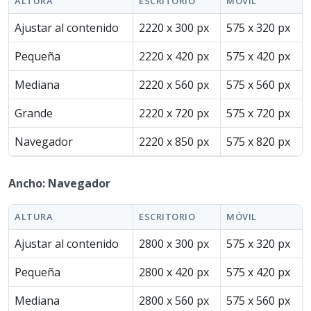
ALTURA
ESCRITORIO
MÓVIL
Ajustar al contenido
2220 x 300 px
575 x 320 px
Pequeña
2220 x 420 px
575 x 420 px
Mediana
2220 x 560 px
575 x 560 px
Grande
2220 x 720 px
575 x 720 px
Navegador
2220 x 850 px
575 x 820 px
Ancho: Navegador
ALTURA
ESCRITORIO
MÓVIL
Ajustar al contenido
2800 x 300 px
575 x 320 px
Pequeña
2800 x 420 px
575 x 420 px
Mediana
2800 x 560 px
575 x 560 px