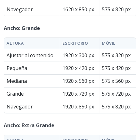
Navegador
1620 x 850 px
575 x 820 px
Ancho: Grande
ALTURA
ESCRITORIO
MÓVIL
Ajustar al contenido
1920 x 300 px
575 x 320 px
Pequeña
1920 x 420 px
575 x 420 px
Mediana
1920 x 560 px
575 x 560 px
Grande
1920 x 720 px
575 x 720 px
Navegador
1920 x 850 px
575 x 820 px
Ancho: Extra Grande