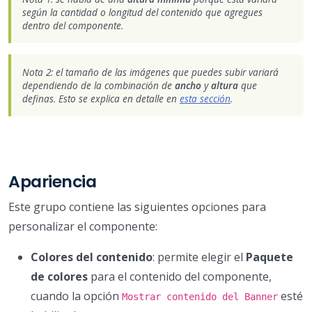
según la cantidad o longitud del contenido que agregues
dentro del componente.
Nota 2: el tamaño de las imágenes que puedes subir variará
dependiendo de la combinación de
ancho
y
altura
que
definas. Esto se explica en detalle en
esta sección
.
Apariencia
Este grupo contiene las siguientes opciones para
personalizar el componente:
Colores del contenido
: permite elegir el
Paquete
de colores
para el contenido del componente,
cuando la opción
esté
Mostrar contenido del Banner