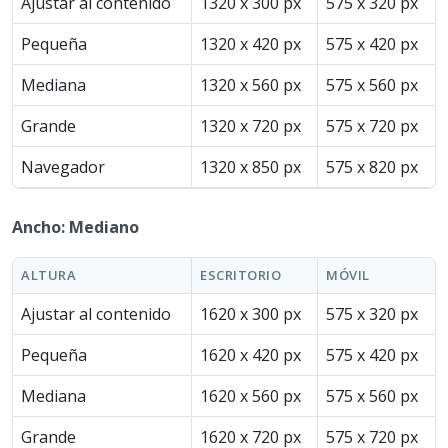
Ajustar al contenido
1320 x 300 px
575 x 320 px
Pequeña
1320 x 420 px
575 x 420 px
Mediana
1320 x 560 px
575 x 560 px
Grande
1320 x 720 px
575 x 720 px
Navegador
1320 x 850 px
575 x 820 px
Ancho: Mediano
ALTURA
ESCRITORIO
MÓVIL
Ajustar al contenido
1620 x 300 px
575 x 320 px
Pequeña
1620 x 420 px
575 x 420 px
Mediana
1620 x 560 px
575 x 560 px
Grande
1620 x 720 px
575 x 720 px