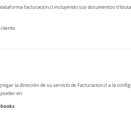
plataforma facturacion.cl incluyendo sus documentos tributa
cliente.
egar la dirección de su servicio de Facturacion.cl a la confi
pseller en:
bhooks