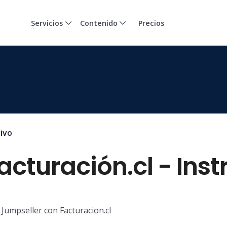
Servicios
Contenido
Precios
tivo
acturación.cl - Inst
 Jumpseller con Facturacion.cl