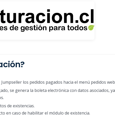
ración?
n Jumpseller los pedidos pagados hacia el menú pedidos web
o, se genera la boleta electrónica con datos asociados, ya
os.
os de existencias.
cto en caso de habilitar el módulo de existencia.