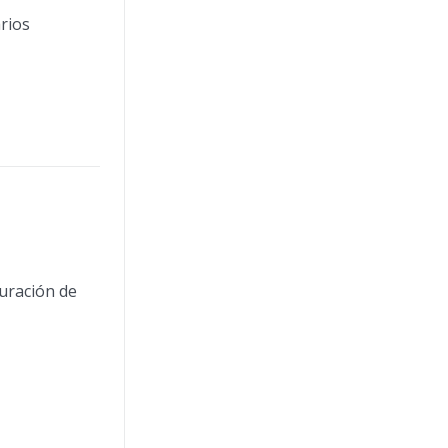
rios
guración de