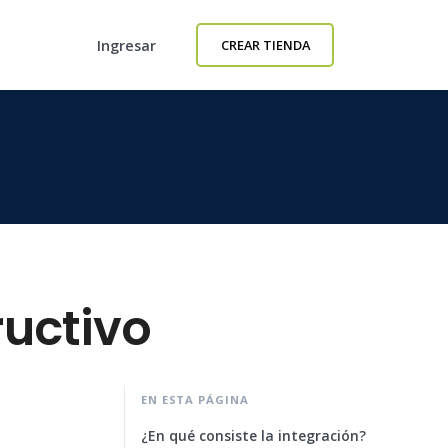
Ingresar
CREAR TIENDA
ructivo
EN ESTA PÁGINA
¿En qué consiste la integración?