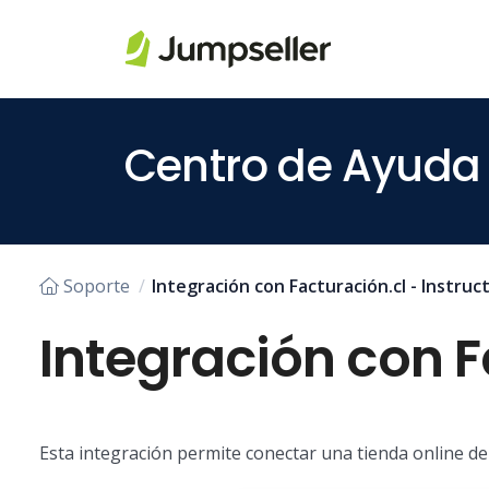
Saltar al contenido principal
Centro de Ayuda
Soporte
Integración con Facturación.cl - Instruc
Integración con F
Esta integración permite conectar una tienda online de