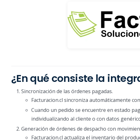
¿En qué consiste la integ
Sincronización de las órdenes pagadas.
Facturacion.cl sincroniza automáticamente co
Cuando un pedido se encuentre en estado pagad
individualizando al cliente o con datos genéric
Generación de órdenes de despacho con movimient
Facturacion.cl actualiza el inventario del produ