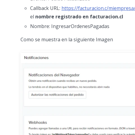
Callback URL:
https://facturacion.c/miempres
el
nombre registrado en facturacion.cl
Nombre: IngresarOrdenesPagadas
Como se muestra en la siguiente Imagen