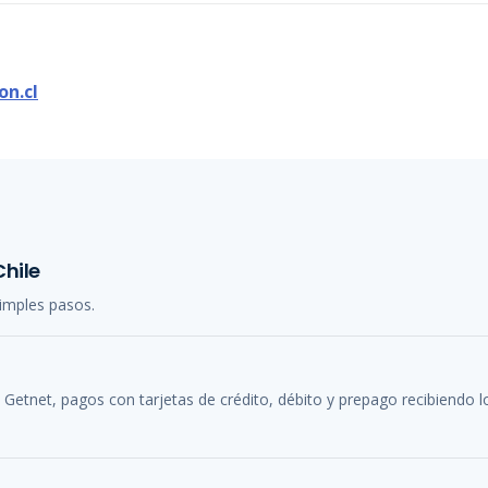
on.cl
Chile
simples pasos.
Getnet, pagos con tarjetas de crédito, débito y prepago recibiendo 