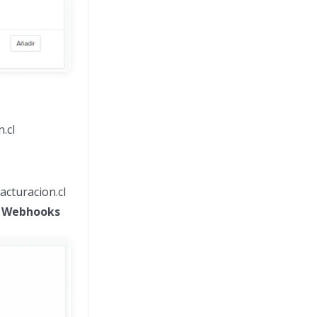
.cl
acturacion.cl
 > Webhooks