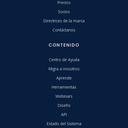
Precios
Socios
Directrices de la marca
Contáctanos
CONTENIDO
Centro de Ayuda
Migra a nosotros
Aprende
Herramientas
Webinars
Diseño
API
Estado del Sistema