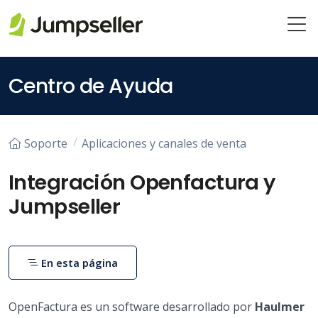
Saltar al contenido principal
Centro de Ayuda
Soporte
Aplicaciones y canales de venta
Integración Openfactura y
Jumpseller
En esta página
OpenFactura es un software desarrollado por
Haulmer