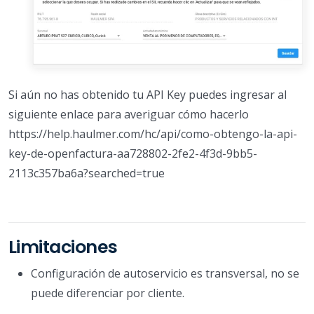
Si aún no has obtenido tu API Key puedes ingresar al
siguiente enlace para averiguar cómo hacerlo
https://help.haulmer.com/hc/api/como-obtengo-la-api-
key-de-openfactura-aa728802-2fe2-4f3d-9bb5-
2113c357ba6a?searched=true
Limitaciones
Configuración de autoservicio es transversal, no se
puede diferenciar por cliente.