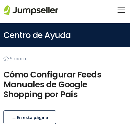
Saltar al contenido principal
Centro de Ayuda
Soporte
Cómo Configurar Feeds
Manuales de Google
Shopping por País
En esta página