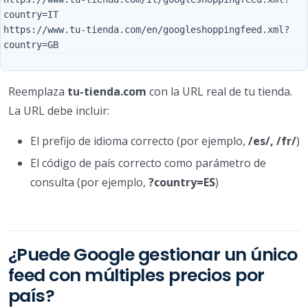
country=IT

https://www.tu-tienda.com/en/googleshoppingfeed.xml?
Reemplaza
tu-tienda.com
con la URL real de tu tienda.
La URL debe incluir:
El prefijo de idioma correcto (por ejemplo,
/es/, /fr/
)
El código de país correcto como parámetro de
consulta (por ejemplo,
?country=ES
)
¿Puede Google gestionar un único
feed con múltiples precios por
país?