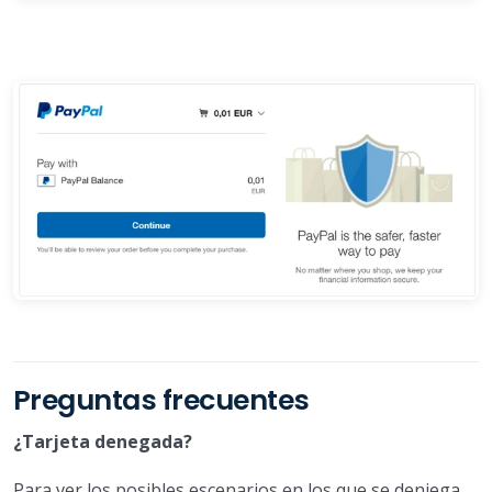
Preguntas frecuentes
¿Tarjeta denegada?
Para ver los posibles escenarios en los que se deniega