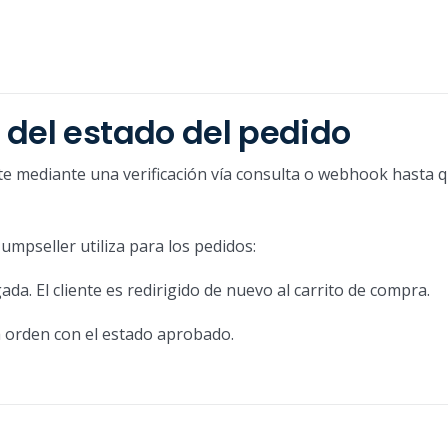
 del estado del pedido
te mediante una verificación vía consulta o webhook hasta q
mpseller utiliza para los pedidos:
da. El cliente es redirigido de nuevo al carrito de compra.
a orden con el estado aprobado.