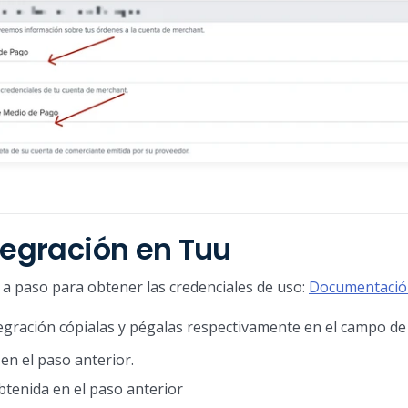
tegración en Tuu
 a paso para obtener las credenciales de uso:
Documentació
tegración cópialas y pégalas respectivamente en el campo de
en el paso anterior.
btenida en el paso anterior