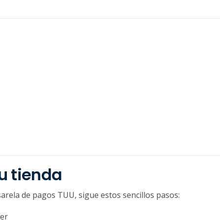
u tienda
asarela de pagos TUU, sigue estos sencillos pasos:
ler