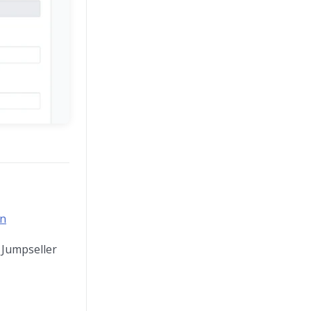
n
 Jumpseller