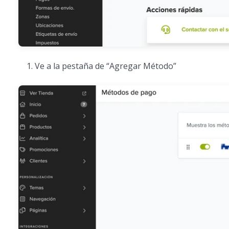
Ve a la pestaña de “Agregar Método”