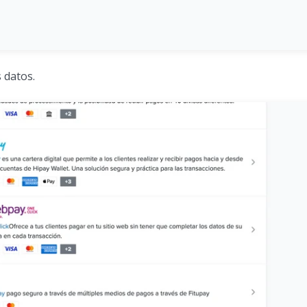
 datos.