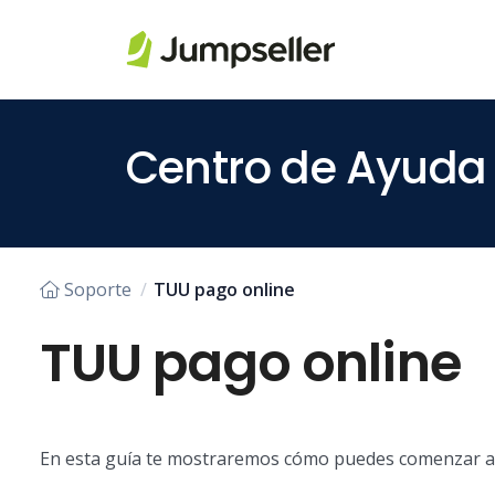
Saltar al contenido principal
Centro de Ayuda
Soporte
TUU pago online
TUU pago online
En esta guía te mostraremos cómo puedes comenzar a 