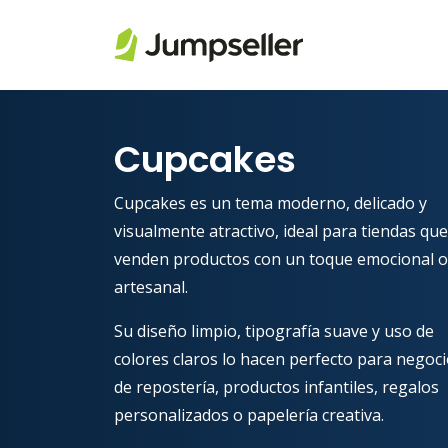
Saltar al contenido principal
Cupcakes
Cupcakes es un tema moderno, delicado y
visualmente atractivo, ideal para tiendas que
venden productos con un toque emocional o
artesanal.
Su diseño limpio, tipografía suave y uso de
colores claros lo hacen perfecto para negoc
de repostería, productos infantiles, regalos
personalizados o papelería creativa.