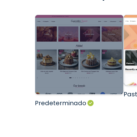
Past
Predeterminado