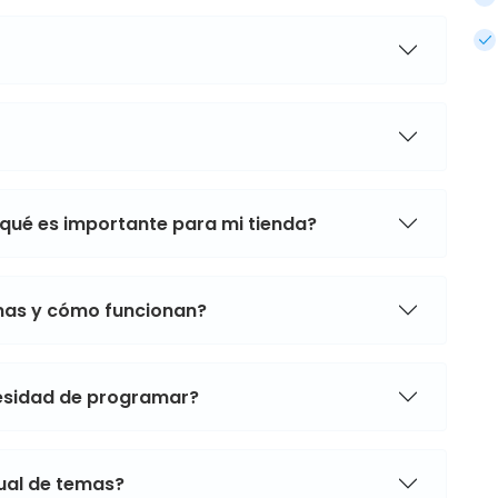
 qué es importante para mi tienda?
mas y cómo funcionan?
cesidad de programar?
sual de temas?