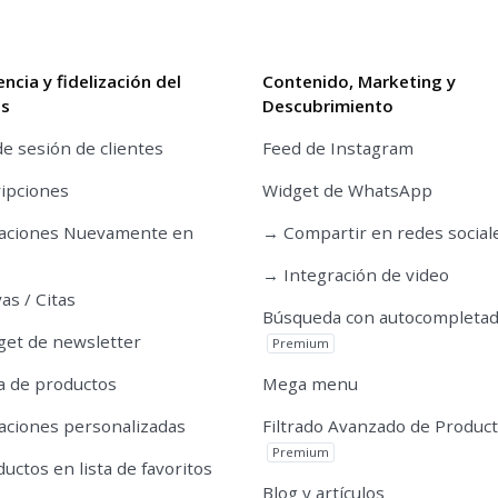
encia y fidelización del
Contenido, Marketing y
es
Descubrimiento
de sesión de clientes
Feed de Instagram
ipciones
Widget de WhatsApp
caciones Nuevamente en
→ Compartir en redes social
→ Integración de video
as / Citas
Búsqueda con autocompleta
et de newsletter
Premium
 de productos
Mega menu
caciones personalizadas
Filtrado Avanzado de Produc
Premium
uctos en lista de favoritos
Blog y artículos