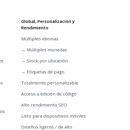
Global, Personalización y
Rendimiento
Múltiples idiomas
→ Múltiples monedas
es
→ Stock por ubicación
→ Etiquetas de pago
do
Totalmente personalizable
Acceso a edición de código
Alto rendimiento SEO
tos
Listo para dispositivos móviles
Diseños ligeros / de alto