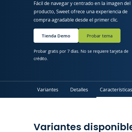
Fácil de navegar y centrado en la imagen del
producto, Sweet ofrece una experiencia de
compra agradable desde el primer clic.
Tienda Demo
Probar tema
Probar gratis por 7 días. No se requiere tarjeta de
crédito.
Variantes
Detalles
Característica
Variantes disponibl