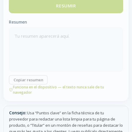
RESUMIR
Resumen
Tu resumen aparecerá aquí.
Copiar resumen
Funciona en el dispositivo — el texto nunca sale de tu
navegador
Consejo:
Usa “Puntos clave” en la ficha técnica de tu
proveedor para redactar una lista limpia para tu página de
producto, o “Titular” en un montón de reseñas para destacar lo
que más les gusta a los clientes. Luego publícalo directamente