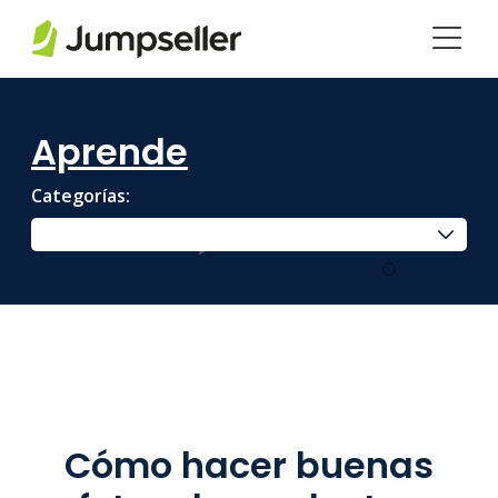
Saltar al contenido principal
Aprende
Categorías:
Cómo hacer buenas