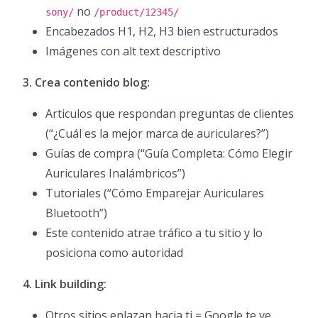
no
sony/
/product/12345/
Encabezados H1, H2, H3 bien estructurados
Imágenes con alt text descriptivo
3. Crea contenido blog:
Articulos que respondan preguntas de clientes
(“¿Cuál es la mejor marca de auriculares?”)
Guías de compra (“Guía Completa: Cómo Elegir
Auriculares Inalámbricos”)
Tutoriales (“Cómo Emparejar Auriculares
Bluetooth”)
Este contenido atrae tráfico a tu sitio y lo
posiciona como autoridad
4. Link building:
Otros sitios enlazan hacia ti = Google te ve