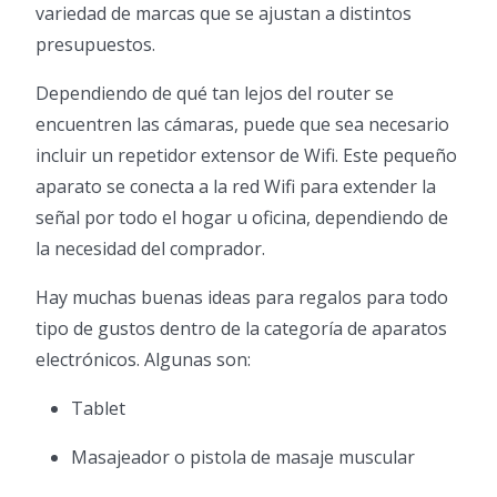
variedad de marcas que se ajustan a distintos
presupuestos.
Dependiendo de qué tan lejos del router se
encuentren las cámaras, puede que sea necesario
incluir un repetidor extensor de Wifi. Este pequeño
aparato se conecta a la red Wifi para extender la
señal por todo el hogar u oficina, dependiendo de
la necesidad del comprador.
Hay muchas buenas ideas para regalos para todo
tipo de gustos dentro de la categoría de aparatos
electrónicos. Algunas son:
Tablet
Masajeador o pistola de masaje muscular