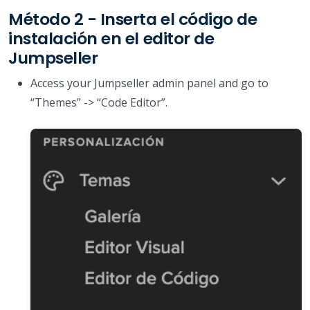
Método 2 - Inserta el código de
instalación en el editor de
Jumpseller
Access your Jumpseller admin panel and go to
“Themes” -> “Code Editor”.