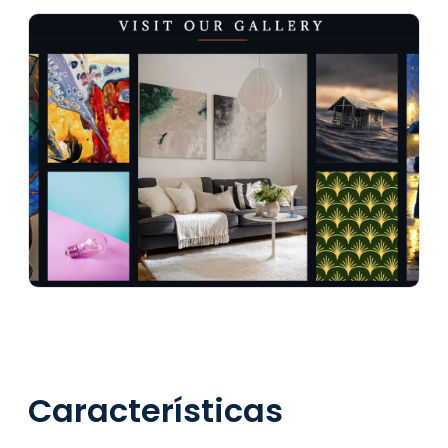
Características