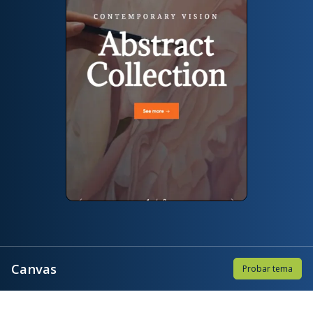
Canvas
Probar tema