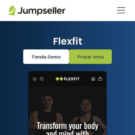
Saltar al contenido principal
Flexfit
Tienda Demo
Probar tema