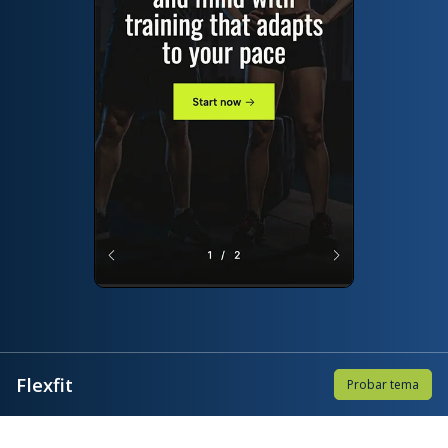
Flexfit
Probar tema